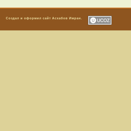
Создал и оформил сайт
Асхабов Имран
.